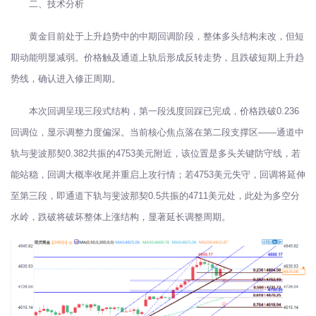
二、技术分析
黄金目前处于上升趋势中的中期回调阶段，整体多头结构未改，但短
期动能明显减弱。价格触及通道上轨后形成反转走势，且跌破短期上升趋
势线，确认进入修正周期。
本次回调呈现三段式结构，第一段浅度回踩已完成，价格跌破0.236
回调位，显示调整力度偏深。当前核心焦点落在第二段支撑区——通道中
轨与斐波那契0.382共振的4753美元附近，该位置是多头关键防守线，若
能站稳，回调大概率收尾并重启上攻行情；若4753美元失守，回调将延伸
至第三段，即通道下轨与斐波那契0.5共振的4711美元处，此处为多空分
水岭，跌破将破坏整体上涨结构，显著延长调整周期。